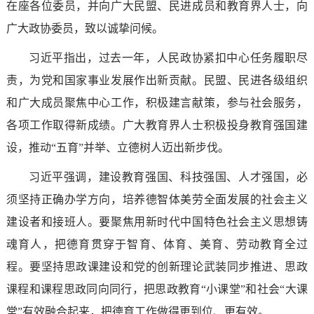
在座各位委员，并向广大民盟、民进成员和教育界人士，向
广大政协委员，致以诚挚问候。
习近平指出，过去一年，人民政协紧扣中心任务履职尽
责，为党和国家事业发展作出新贡献。民盟、民进各级组织
和广大成员聚焦中心工作，积极建言献策，参与社会服务，
各项工作取得新成绩。广大教育界人士积极投身教育强国建
设，推动“五育”并举、立德树人迈出新步伐。
习近平强调，建设教育强国、科技强国、人才强国，必
须坚持正确办学方向，培养德智体美劳全面发展的社会主义
建设者和接班人。要聚焦用新时代中国特色社会主义思想铸
魂育人，把德育贯穿于智育、体育、美育、劳动教育全过
程。要坚持思政课建设和党的创新理论武装同步推进、思政
课程和课程思政同向同行，把思政教育“小课堂”和社会“大课
堂”有效融合起来，把德育工作做得更到位、更有效。