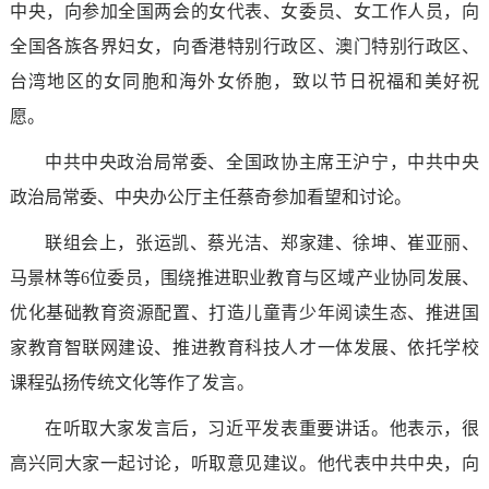
中央，向参加全国两会的女代表、女委员、女工作人员，向
全国各族各界妇女，向香港特别行政区、澳门特别行政区、
台湾地区的女同胞和海外女侨胞，致以节日祝福和美好祝
愿。
中共中央政治局常委、全国政协主席王沪宁，中共中央
政治局常委、中央办公厅主任蔡奇参加看望和讨论。
联组会上，张运凯、蔡光洁、郑家建、徐坤、崔亚丽、
马景林等6位委员，围绕推进职业教育与区域产业协同发展、
优化基础教育资源配置、打造儿童青少年阅读生态、推进国
家教育智联网建设、推进教育科技人才一体发展、依托学校
课程弘扬传统文化等作了发言。
在听取大家发言后，习近平发表重要讲话。他表示，很
高兴同大家一起讨论，听取意见建议。他代表中共中央，向