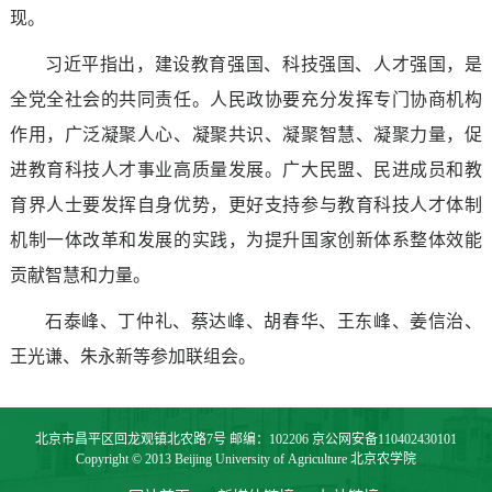
现。
习近平指出，建设教育强国、科技强国、人才强国，是
全党全社会的共同责任。人民政协要充分发挥专门协商机构
作用，广泛凝聚人心、凝聚共识、凝聚智慧、凝聚力量，促
进教育科技人才事业高质量发展。广大民盟、民进成员和教
育界人士要发挥自身优势，更好支持参与教育科技人才体制
机制一体改革和发展的实践，为提升国家创新体系整体效能
贡献智慧和力量。
石泰峰、丁仲礼、蔡达峰、胡春华、王东峰、姜信治、
王光谦、朱永新等参加联组会。
北京市昌平区回龙观镇北农路7号 邮编：102206 京公网安备110402430101
Copyright © 2013 Beijing University of Agriculture 北京农学院