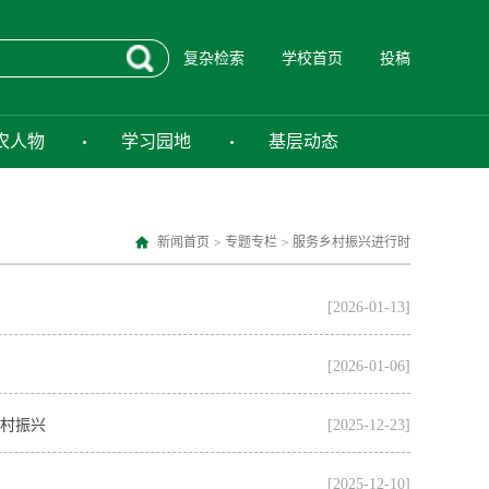
复杂检索
学校首页
投稿
农人物
学习园地
基层动态
新闻首页
>
专题专栏
>
服务乡村振兴进行时
[2026-01-13]
[2026-01-06]
乡村振兴
[2025-12-23]
[2025-12-10]