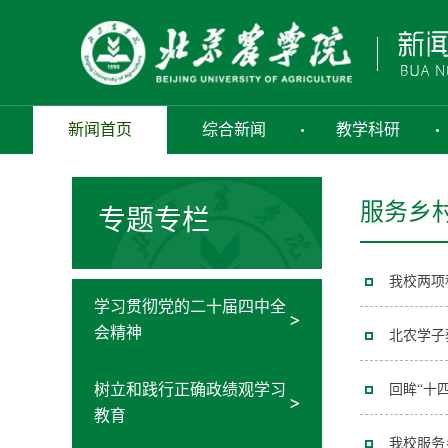
新闻首页
综合新闻
教学科研
服务乡
专题专栏
我校两项
学习贯彻党的二十届四中全
会精神
北农学子
树立和践行正确政绩观学习
回眸“十
教育
我校服务