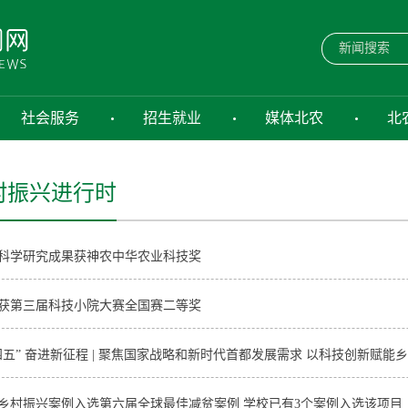
社会服务
招生就业
媒体北农
北
村振兴进行时
科学研究成果获神农中华农业科技奖
获第三届科技小院大赛全国赛二等奖
四五” 奋进新征程 | 聚焦国家战略和新时代首都发展需求 以科技创新赋能
乡村振兴案例入选第六届全球最佳减贫案例 学校已有3个案例入选该项目