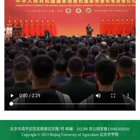
北京市昌平区回龙观镇北农路7号 邮编：102206 京公网安备110402430101
Copyright © 2013 Beijing University of Agriculture 北京农学院