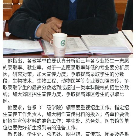
他指出，各教学单位要认真分析近三年各专业招生一志愿
的录取率、就业率，对于一志愿录取率降低的专业要分析原
因，研究对策，加大宣传力度；争取提高录取学生的分数
段，生物技术、生物工程、动物医学等专业要加强宣传，争
取录取学生的最高分数达到或超过一类本科院校的招生分数
线；加大郊区招生宣传力度，争取提高郊区考生的录取比
例。
他要求，各系（二级学院）领导要重视招生工作，指定招
生宣传工作负责人，加大制作宣传材料的投入；各单位要做
好招生宣传材料的准备工作；学生处、总务处、图书馆等单
位也要做好新生报到前的准备工作。
教务处、学生处、总务处、图书馆、宣传部、团委及各系