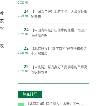
2026.06
24
【中国青年报】北农学子：大漠深处播
教
2026.06
种青春
家
农
24
【中国青年报】山楂水的酸甜，“品出”
2026.06
专硕培养的...
农
22
【北京日报】“数字京村”已在全市60余
2026.06
个村部署应...
22
【人民网】努力办好人民满意的首都高
2026.06
等农林教育
热点排行
【北京新闻】转给家人！水果烂了一小
1