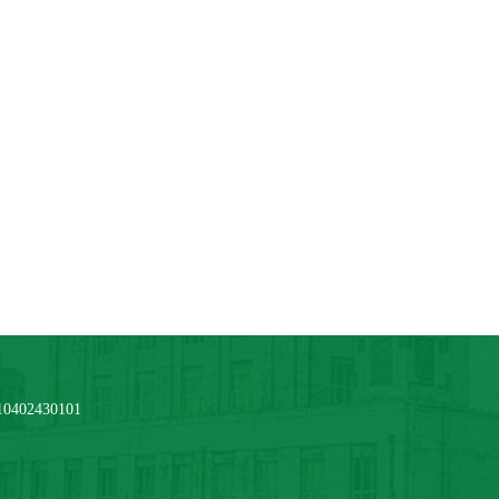
2430101