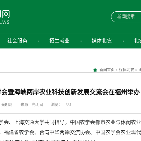
社会服务
招生就业
媒体北农
北
新闻首页
>
媒体北农
>
研讨会暨海峡两岸农业科技创新发展交流会在福州举办
：光明网
来源：光明网
浏览：
331
学会、上海交通大学共同指导，中国农学会都市农业与休闲农业
，福建省农学会、台湾中华两岸交流协会、中国农学会农业现代