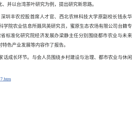
化、并以台湾茶叶研究为例，提出研究新思路。
，深圳丰农控股首席人才官、西北农林科技大学原副校长钱永华
科学院农业信息所聂凤英研究员，蜜原生态农场有限公司台籍专
建省标准化研究院经济发展办梁静主任分别围绕都市农业与未来
村特色产业发展等内容作了报告。
家话成长环节。与会人员围绕乡村建设与治理、都市农业与休闲
87.htm