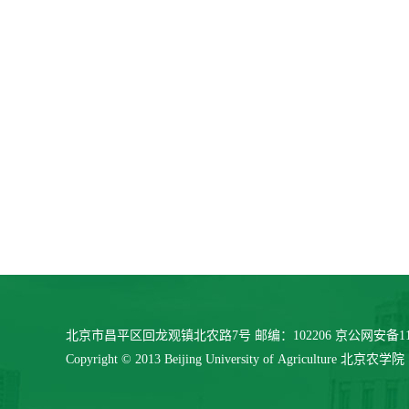
北京市昌平区回龙观镇北农路7号 邮编：102206 京公网安备11040
Copyright © 2013 Beijing University of Agriculture 北京农学院