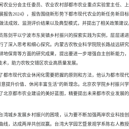
闲农业分会主任委员、农业农村部都市农业重点实验室主任、上
报告2024》，报告围绕新形势下都市现代农业的新任务新目
农业的做法成效、监测评价结果以及典型模式，并提出了相关政策建议
员陈剑平以宁波市东吴镇乡村振兴的探索实践为实例，层层递进
行了深入思考和细心探究。内蒙古农牧业科学院院长路战远研究
耕地保育等方面的研究成果，提出要进一步增强自主创新能力，
技术，助力农牧交错区农业高质量发展。
了都市现代农业休闲化需要把握的原则和方法，他认为都市现代
创意提升价值、休闲丰富生活”的新理念。北京农学院乡村振兴
了北京都市农业建设的美好蓝图，精要提出未来都市农业发展的
台湾城乡发展乡村振兴的困境，认为要不断加强两岸农业科技创
曲线，达成两岸共创双赢。台湾大学园艺暨景观学系陈右人教授