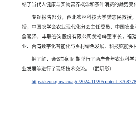
结了当代人健康与实物营养概念和茶叶消费的趋势变
专题报告部分，西北农林科技大学樊志民教授
授，中国农学会农业现代化分会主任委员、中国农业
詹畯泽，丰联咨询股份有限公司黄裕峰董事长，福
业、台湾数字化智能化与乡村绿色发展、科技赋能乡
据了解，会议期间同期举行了两岸青年农业科学
业发展等进行了现场技术交流。（武玥彤）
https://kepu.gmw.cn/agri/2024-11/20/content_376877