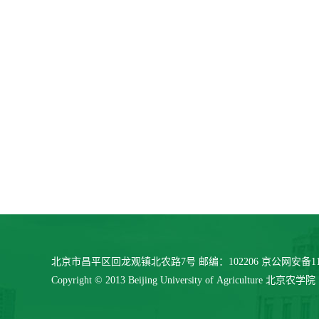
北京市昌平区回龙观镇北农路7号 邮编：102206 京公网安备11040
Copyright © 2013 Beijing University of Agriculture 北京农学院