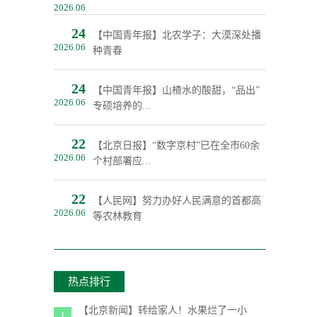
2026.06
24
【中国青年报】北农学子：大漠深处播
2026.06
种青春
24
【中国青年报】山楂水的酸甜，“品出”
2026.06
专硕培养的...
22
【北京日报】“数字京村”已在全市60余
2026.06
个村部署应...
22
【人民网】努力办好人民满意的首都高
2026.06
等农林教育
热点排行
【北京新闻】转给家人！水果烂了一小
1