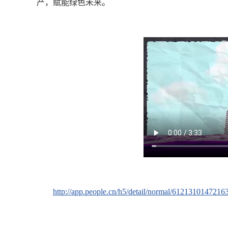
产，赋能绿色未来。
http://app.people.cn/h5/detail/normal/6121310147216