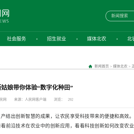
社会服务
招生就业
媒体北农
北
新闻首页
>
媒体北农
>
姑娘带你体验“数字化种田”
民网
来源：人民网客户端
浏览：
292
生产结出创新智慧的成果，让农民享受科技带来的便捷和高效。
看看前沿技术在农业中的创新应用，看看科技创新如何改变农业