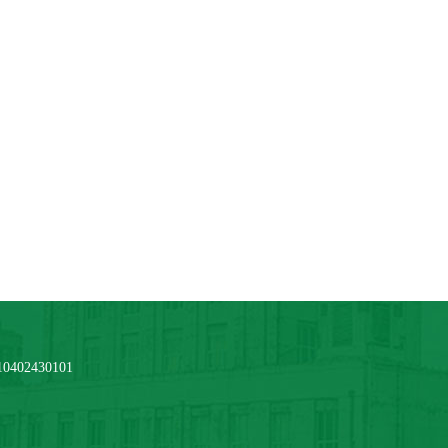
2430101