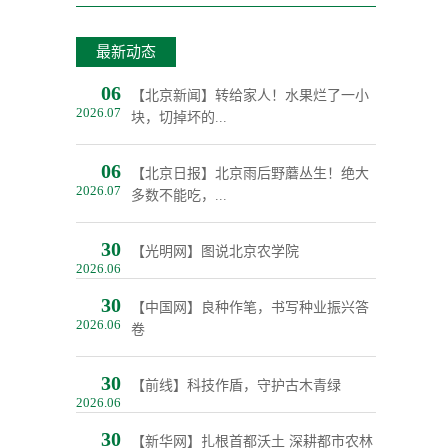
最新动态
06
【北京新闻】转给家人！水果烂了一小
2026.07
块，切掉坏的...
06
【北京日报】北京雨后野蘑丛生！绝大
2026.07
多数不能吃，...
30
【光明网】图说北京农学院
2026.06
30
【中国网】良种作笔，书写种业振兴答
2026.06
卷
30
【前线】科技作盾，守护古木青绿
2026.06
30
【新华网】扎根首都沃土 深耕都市农林