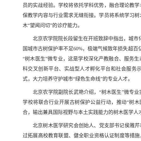
员的实战经验。学校将依托学科优势，融合理论教学
保教学内容与行业需求无缝衔接。学员将系统学习树
木“望闻问切”的诊疗能力。
北京农学院院长段留生在开班致辞中指出，城市
国城市古树保护率不足60%，极端气候致年损失超百
“树木医生”微专业，这是学校深化产教融合、服务
科交叉创新平台、实战型人才孵化平台和社会服务示
式，大力培养守护城市“绿色生命线”的专业人才。
北京农学院副院长武艳介绍，“树木医生”微专
学校将联合行业开展古树保护公益行动，推动“树木
合，输出兼具国际视野与本土实践能力的树木医学人
北京树木医学研究会创始人、党支部书记侯雅芹
过拓展高校教育联盟、健全职业资格认证制度等措施