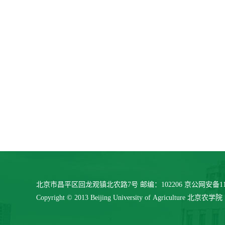
北京市昌平区回龙观镇北农路7号 邮编：102206 京公网安备11040
Copyright © 2013 Beijing University of Agriculture 北京农学院