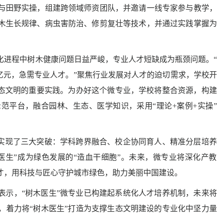
与田野实操，组建跨领域师资团队，并邀请一线专家参与教学，
木生长规律、病虫害防治、修剪复壮等技术，并通过实践掌握为
化进程中树木健康问题日益严峻，专业人才短缺成为瓶颈问题。
亿元，急需专业人才。”聚焦行业发展对人才的迫切需求，学校
生态文明的重要实践。为办好这个微专业，学校将整合资源，构
范平台，融合园林、生态、医学知识，采用“理论+案例+实操
业实现了三大突破：学科跨界融合、校企协同育人、精准分层培
医生”成为绿色发展的“造血干细胞”。未来，微专业将深化产
才，用科技与匠心守护城市绿色，助力美丽中国建设。
表示，“树木医生”微专业已构建起系统化人才培养机制，未来
，着力将“树木医生”打造为支撑生态文明建设的专业化中坚力