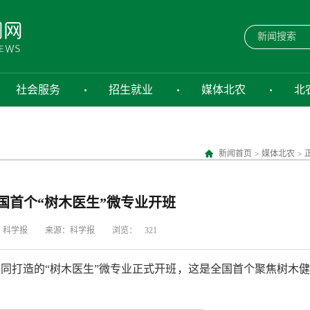
社会服务
招生就业
媒体北农
北
新闻首页
>
媒体北农
>
国首个“树木医生”微专业开班
：科学报
来源：科学报
浏览：
321
共同打造的“树木医生”微专业正式开班，这是全国首个聚焦树木