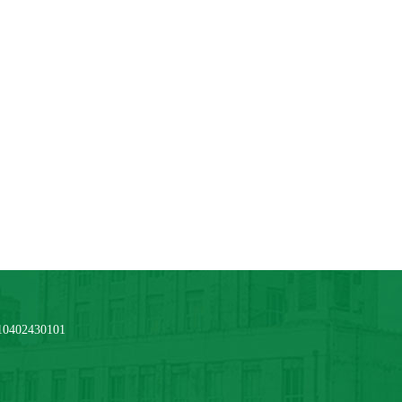
2430101