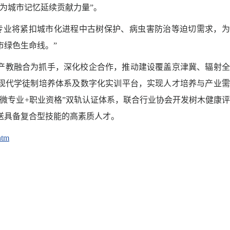
为城市记忆延续贡献力量”。
专业将紧扣城市化进程中古树保护、病虫害防治等迫切需求，为
市绿色生命线。”
化产教融合为抓手，深化校企合作，推动建设覆盖京津冀、辐射
、现代学徒制培养体系及数字化实训平台，实现人才培养与产业
微专业+职业资格”双轨认证体系，联合行业协会开发树木健康
送具备复合型技能的高素质人才。
htm