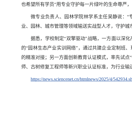
也希望所有学员“用专业守护每一片绿叶的生命尊严，
微专业负责人、园林学院林学系主任吴静说：“
业、园林、城市管理等领域输送实战型人才，守护城
据悉，学校制定“双擎驱动”战略，一方面以深
的“园林生态产业实训网络”，通过共建企业定制班
的精准对接；另一方面创新教育认证模式，率先试点“
师、古树修复工程师等新兴职业认证标准，为行业输
https://news.sciencenet.cn/htmlnews/2025/4/542934.s