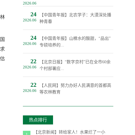
2026.06
24
【中国青年报】北农学子：大漠深处播
林
2026.06
种青春
24
【中国青年报】山楂水的酸甜，“品出”
全国
2026.06
专硕培养的...
需求
评估
22
【北京日报】“数字京村”已在全市60余
2026.06
个村部署应...
22
【人民网】努力办好人民满意的首都高
2026.06
等农林教育
热点排行
【北京新闻】转给家人！水果烂了一小
1