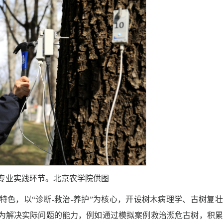
微专业实践环节。北京农学院供图
色，以“诊断-救治-养护”为核心，开设树木病理学、古树复
为解决实际问题的能力，例如通过模拟案例救治濒危古树，积累