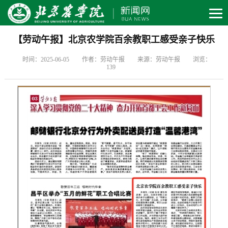
【劳动午报】北京农学院百余教职工感受亲子快乐
时间：2025-06-05
作者：劳动午报
来源：劳动午报
浏览：
139