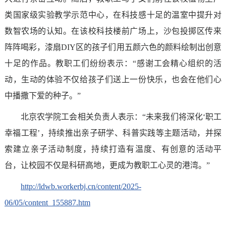
类国家级实验教学示范中心，在科技感十足的温室中提升对
数智农场的认知。在该校科技楼前广场上，沙包投掷区传来
阵阵喝彩，漆扇DIY区的孩子们用五颜六色的颜料绘制出创意
十足的作品。教职工们纷纷表示：“感谢工会精心组织的活
动，生动的体验不仅给孩子们送上一份快乐，也会在他们心
中播撒下爱的种子。”
北京农学院工会相关负责人表示：“未来我们将深化‘职工
幸福工程’，持续推出亲子研学、科普实践等主题活动，并探
索建立亲子活动制度，持续打造有温度、有创意的活动平
台，让校园不仅是科研高地，更成为教职工心灵的港湾。”
http://ldwb.workerbj.cn/content/2025-
06/05/content_155887.htm