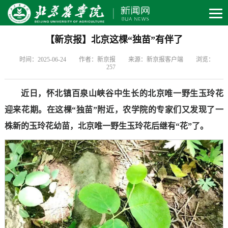
【新京报】北京这棵“独苗”有伴了
时间：2025-06-24
作者：新京报
来源：新京报客户端
浏览：
257
近日，怀北镇百泉山峡谷中生长的北京唯一野生玉玲花
迎来花期。在这棵“独苗”附近，农学院的专家们又发现了一
株新的玉玲花幼苗，北京唯一野生玉玲花后继有“花”了。