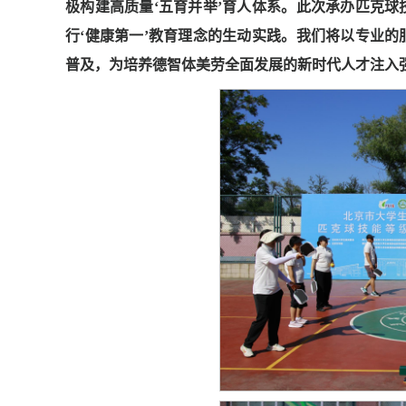
极构建高质量‘五育并举’育人体系。此次承办匹克
行‘健康第一’教育理念的生动实践。我们将以专业
普及，为培养德智体美劳全面发展的新时代人才注入