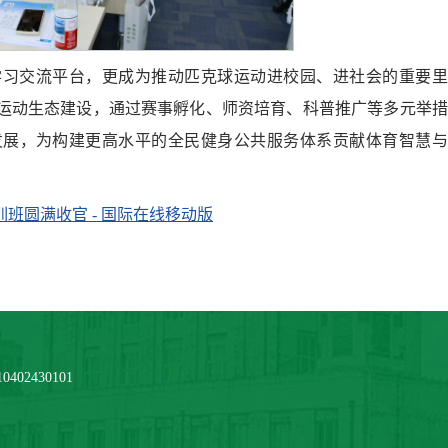
学习交流平台，更成为推动匹克球运动进校园、进社会的重要里
运动生态建设，通过赛事孵化、师资培育、科普推广等多元举措
发展，为构建更高水平的全民健身公共服务体系贡献体育智慧与
班圆满收官 - 国际在线移动版
2430101