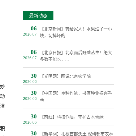
最新动态
06
【北京新闻】转给家人！水果烂了一小
2026.07
块，切掉坏的...
06
【北京日报】北京雨后野蘑丛生！绝大
2026.07
多数不能吃，...
30
【光明网】图说北京农学院
2026.06
巧妙
30
【中国网】良种作笔，书写种业振兴答
动
2026.06
卷
广潜
30
【前线】科技作盾，守护古木青绿
2026.06
，积
30
【新华网】扎根首都沃土 深耕都市农林