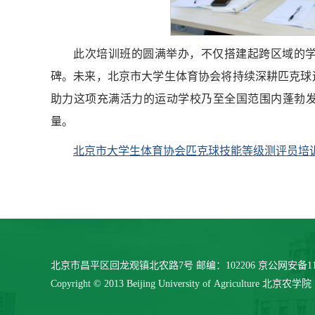
此次培训班的圆满举办，不仅搭建起跨区域的
碑。未来，北京市大学生体育协会将持续深耕匹克球
助力这项充满活力的运动学校乃至全国范围内蓬勃
量。
北京市大学生体育协会匹克球技能等级测评员培训
北京市昌平区回龙观镇北农路7号 邮编：102206 京公网安备11040
Copyright © 2013 Beijing University of Agriculture 北京农学院