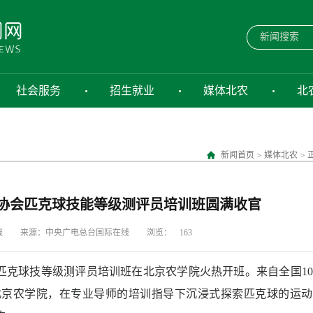
社会服务
招生就业
媒体北农
北
新闻首页
>
媒体北农
>
协会匹克球技能等级测评员培训班圆满收官
线
来源：中央广电总台国际在线
浏览：
163
办的匹克球技等级测评员培训班在北京农学院火热开班。来自全国1
聚北京农学院，在专业导师的培训指导下沉浸式探索匹克球的运