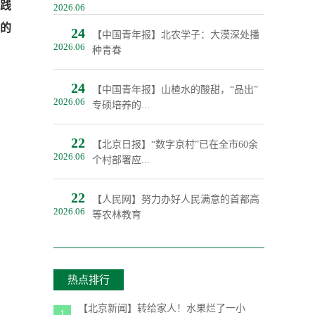
是践
2026.06
会的
24
【中国青年报】北农学子：大漠深处播
2026.06
种青春
24
【中国青年报】山楂水的酸甜，“品出”
2026.06
专硕培养的...
22
【北京日报】“数字京村”已在全市60余
2026.06
个村部署应...
22
【人民网】努力办好人民满意的首都高
2026.06
等农林教育
热点排行
【北京新闻】转给家人！水果烂了一小
1