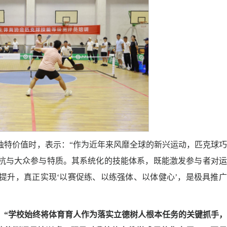
独特价值时，表示：“作为近年来风靡全球的新兴运动，匹克球
抗与大众参与特质。其系统化的技能体系，既能激发参与者对运
提升，真正实现‘以赛促练、以练强体、以体健心’，是极具推
：“学校始终将体育育人作为落实立德树人根本任务的关键抓手