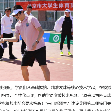
践强度。学员们从基础握拍、精准发球等核心技术学起，在模拟
组指导、个性化点评，帮助学员突破技术瓶颈。“原来以为匹克
把控和战术配合要求极高！”来自新疆生产建设兵团第二师铁门