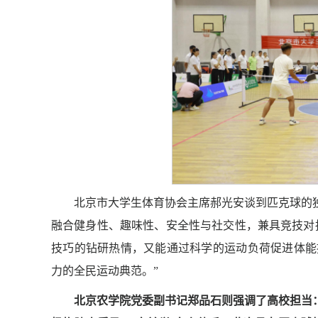
北京市大学生体育协会主席郝光安谈到匹克球的
融合健身性、趣味性、安全性与社交性，兼具竞技对
技巧的钻研热情，又能通过科学的运动负荷促进体能
力的全民运动典范。”
北京农学院党委副书记郑品石则强调了高校担当