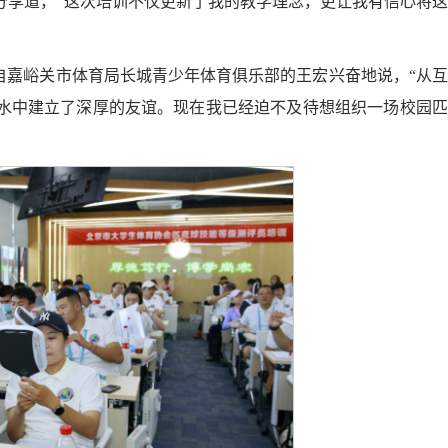
分享道，“这次培训不仅更新了我的教学理念，更让我有信心将
自嘉峪关市体育局长城青少年体育俱乐部的王宏兴奋地说，“从
水中建立了深厚的友谊。现在我已经迫不及待想组织一场校园匹