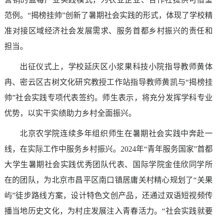
范例。“揭榜挂帅”创新了暑期社会实践的形式，体现了学校精
准对接区域经济社会发展需求、服务首都乡村振兴的责任和
担当。
出征仪式上，学校延庆区小浆果科技小院指导教师黄体
冉、密云区古树文化研究教授工作站指导教师黄凯与“揭榜挂
帅”社会实践专项代表签约。师生表示，将充分发挥学科专业
优势，以实干实绩助力乡村全面振兴。
北京农学院连续多年组织师生在暑期社会实践中奔赴一
线，在实际工作中服务乡村振兴。2024年“青年服务国家”首都
大学生暑期社会实践优秀团队代表、国际学院金佳欣同学所
在的团队，为北京市昌平区南口镇居庸关村精心规划了“关果
屿”徒步路线方案，设计特色文创产品，还通过双语短视频传
播当地历史文化，为村庄发展注入青春活力。“社会实践就要