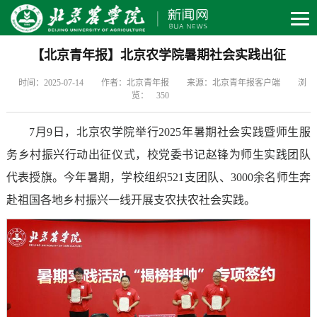
【北京青年报】北京农学院暑期社会实践出征
时间：2025-07-14
作者：北京青年报
来源：北京青年报客户端
浏
览：
350
7月9日，北京农学院举行2025年暑期社会实践暨师生服
务乡村振兴行动出征仪式，校党委书记赵锋为师生实践团队
代表授旗。今年暑期，学校组织521支团队、3000余名师生奔
赴祖国各地乡村振兴一线开展支农扶农社会实践。