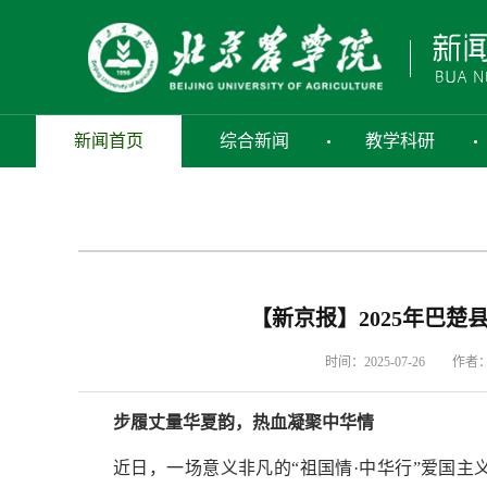
新闻首页
综合新闻
教学科研
【新京报】2025年巴楚
时间：2025-07-26
作者
步履丈量华夏韵，热血凝聚中华情
近日，一场意义非凡的“祖国情·中华行”爱国