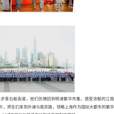
漫步青石板街道，他们仿佛回到明清繁华市集，感受浓郁的江南
午，师生们来到外滩与南京路，领略上海作为国际大都市的繁华