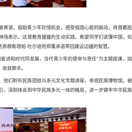
情寄语，鼓励青少年珍惜机会，感受祖国心脏的脉动，将首都底
林场表示，这是教育援疆的生动实践，希望同学们读懂中国，化
代表穆斯塔帕·吐尔逊则郑重承诺带回建设边疆的智慧。
同奋进和时代同发展，当代青少年的使命与责任”为主题授课，
，收获颇丰。
，他们聆听民族团结与多元文化专题讲座，参观民族博物馆，被
引，深刻体会到中华民族多元一体的格局，进一步铸牢中华民族