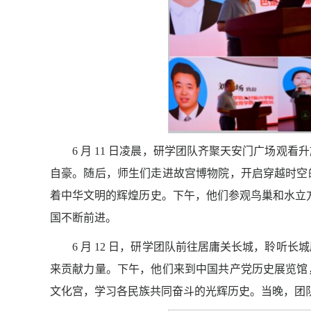
6 月 11 日凌晨，研学团队齐聚天安门广场
自豪。随后，师生们走进故宫博物院，开启穿越时空
着中华文明的辉煌历史。下午，他们参观鸟巢和水立
国不断前进。
6 月 12 日，研学团队前往居庸关长城，聆
来贡献力量。下午，他们来到中国共产党历史展览馆
文化宫，学习各民族共同奋斗的光辉历史。当晚，团