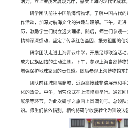
活力，登上金茂大厦观光厅，感受上海的现代化成就
研学团队前往中国航海博物馆，了解中国古代的
作活动，加深对航海文化的兴趣与理解。下午，走进
历，激励学生们树立远大理想。随后，师生们参观一
精神深深感动，坚定了传承红色基因、报效祖国的信
研学团队走进上海青云中学，开展足球联谊活动
成为民族团结的生动注脚。下午，参观上海自然博物
增强保护地球家园的责任感。随后参观上海博物馆东
团队前往城隍庙商城，近距离接触非遗展示和手
化的热爱。中午，闭营仪式在上海隆重举行。通过回
展示等环节，为此次研学之旅画上圆满句号。总领队
识。师生们依依惜别，相约将研学收获转化为建设边