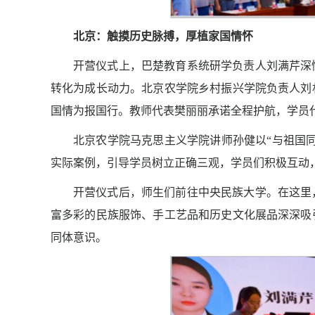
北京：触摸历史脉搏，厚植家国情怀
开营仪式上，巴楚教育系统研学负责人刘满芹深
转化为成长动力。北京农学院乡村振兴学院负责人刘
国情为报国行。教师代表樊丽丽承诺全程护航，学员
北京农学院马克思主义学院讲师孙健以“与祖国
实际案例，引导学员树立正确三观，学员们积极互动
开营仪式后，师生们前往中央民族大学。在这里
富多彩的民族服饰、手工艺品和历史文化展品深深吸
同体意识。