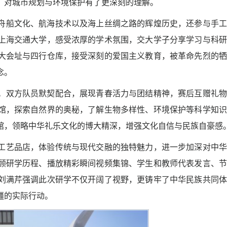
，对城市规划与环境保护有了更深刻的理解。
舟船文化、航海技术以及海上丝绸之路的辉煌历史，还参与手工
上海交通大学，感受浓厚的学术氛围，交大学子分享学习与科研
大会址与四行仓库，接受深刻的爱国主义教育，被革命先烈的牺
念。
。双方队员默契配合，展现青春活力与团结精神，赛后互赠礼物
馆，探索自然界的奥秘，了解生物多样性、环境保护等科学知识
馆，领略中华礼乐文化的博大精深，增强文化自信与民族自豪感
工艺品店，体验传统与现代交融的独特魅力，进一步加深对中华
顾研学历程、播放精彩瞬间视频集锦、学生和教师代表发言、节
刘满芹强调此次研学不仅开阔了视野，更铸牢了中华民族共同体
疆的实际行动。