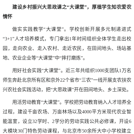
建设乡村振兴大思政课之“大课堂”，厚植学生知农爱农
情怀
做实实践教学“大课堂”。学校创新开展多元制递进式
“3+1”人才培养模式，专门拿出1年时间组织全体学生走出校
园，走向农业、走入农村、走近农民，在田间地头、场站基
地、农业企业等“大课堂”中“摔打磨炼”。
用好社会实践“大课堂”。近三年共组织1000支团队1万名
师生奔赴北京所有区和京外22个省市“三农”一线开展支农扶农
兴农社会实践活动，把“大思政课”开在田间地头、乡土深处。
用活劳动教育“大课堂”。学校把劳动教育纳入人才培养全
过程，建设千亩农场、万亩林场以及4000平方米现代农业智
能温室，设立32学时、2学分的劳动实践公共必修课，开设6
大模块30门特色劳动课程，与北京市50余所大中小学校建立