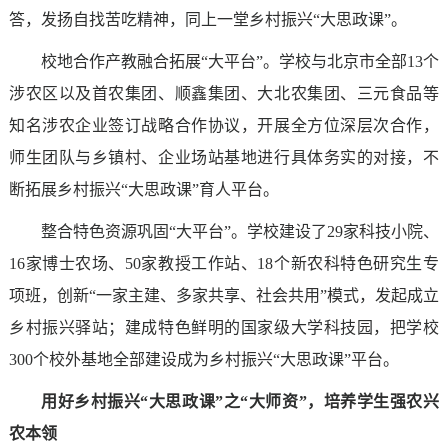
答，发扬自找苦吃精神，同上一堂乡村振兴“大思政课”。
校地合作产教融合拓展“大平台”。学校与北京市全部13个
涉农区以及首农集团、顺鑫集团、大北农集团、三元食品等
知名涉农企业签订战略合作协议，开展全方位深层次合作，
师生团队与乡镇村、企业场站基地进行具体务实的对接，不
断拓展乡村振兴“大思政课”育人平台。
整合特色资源巩固“大平台”。学校建设了29家科技小院、
16家博士农场、50家教授工作站、18个新农科特色研究生专
项班，创新“一家主建、多家共享、社会共用”模式，发起成立
乡村振兴驿站；建成特色鲜明的国家级大学科技园，把学校
300个校外基地全部建设成为乡村振兴“大思政课”平台。
用好乡村振兴“大思政课”之“大师资”，培养学生强农兴
农本领