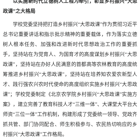
以实施新时代立德树人工程为牵引，彰显乡村振兴“大思
政课”之大格局
学校党委坚持把打造乡村振兴“大思政课”作为贯彻习近平
总书记重要讲话和指示批示精神的重要载体，作为落实立德
树人根本任务、加强和改进新时代思想政治工作的重要抓
手，坚持站在为党育人、为国育才的高度谋划乡村振兴“大思
政课”，坚持站在办好人民满意的首都高等农林教育的高度统
筹推进乡村振兴“大思政课”，坚持站在培养知农爱农新型人
才、践行强农兴农时代使命的高度组织实施乡村振兴“大思政
课”；学校党委制定《北京农学院乡村振兴“大思政课”实施方
案》，建立完善了教育科技人才“三维一体”、大课堂大平台大
师资“三位一体”工作机制，构建形成了党委统一领导、党政齐
抓共管、部门协同配合、师生积极参与、农民热切响应的乡
村振兴“大思政课”工作格局。