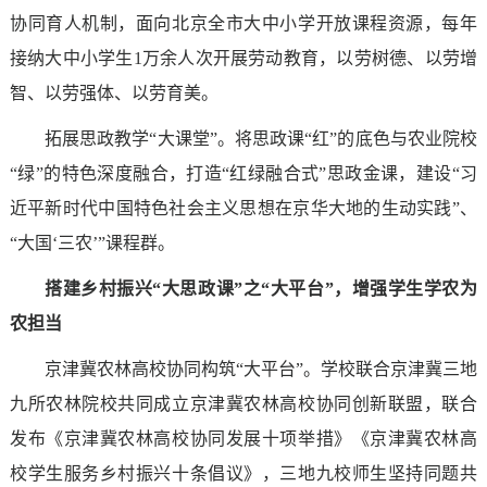
协同育人机制，面向北京全市大中小学开放课程资源，每年
接纳大中小学生1万余人次开展劳动教育，以劳树德、以劳增
智、以劳强体、以劳育美。
拓展思政教学“大课堂”。将思政课“红”的底色与农业院校
“绿”的特色深度融合，打造“红绿融合式”思政金课，建设“习
近平新时代中国特色社会主义思想在京华大地的生动实践”、
“大国‘三农’”课程群。
搭建乡村振兴“大思政课”之“大平台”，增强学生学农为
农担当
京津冀农林高校协同构筑“大平台”。学校联合京津冀三地
九所农林院校共同成立京津冀农林高校协同创新联盟，联合
发布《京津冀农林高校协同发展十项举措》《京津冀农林高
校学生服务乡村振兴十条倡议》，三地九校师生坚持同题共