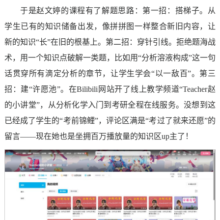
于是赵文婷的课程有了解题思路：第一招：搭梯子。从
学生已有的知识储备出发，像拼拼图一样整合新旧内容，让
新的知识“长”在旧的根基上。第二招：穿针引线。拒绝题海战
术，用一个知识点破解一类题，比如用“分析溶液构成”这一句
话贯穿所有滴定分析的章节，让学生学会“以一敌百”。第三
招：建“许愿池”。在Bilibili网站开了线上教学频道“Teacher赵
的小讲堂”，从分析化学入门到考研全程在线服务。没想到这
已经成了学生的“考前锦鲤”，评论区满是“考过了就来还愿”的
留言——现在她也是坐拥百万播放量的知识区up主了！