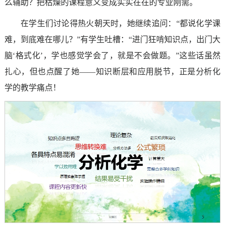
么辅助？把枯燥的课程意义变成实实在在的专业刚需。
在学生们讨论得热火朝天时，她继续追问：“都说化学课
难，到底难在哪儿？”有学生吐槽：“进门狂啃知识点，出门大
脑‘格式化’，学也感觉学会了，就是不会做题。”这些话虽然
扎心，但也点醒了她——知识断层和应用脱节，正是分析化
学的教学痛点！