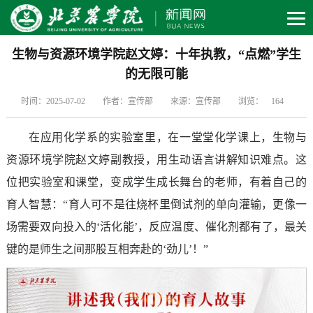
生物与资源环境学院赵文婷：十年执教，“点燃”学生
的无限可能
时间：2025-07-02
作者：宣传部
来源：宣传部
浏览：
164
在应用化学系的实验室里，在一堂堂化学课上，生物与
资源环境学院赵文婷副教授，用生动语言讲解知识难点。这
位把实验室和课堂，变成学生成长舞台的老师，有着自己的
育人智慧：“育人可不是往烧杯里倒试剂的单向灌输，更像一
场需要双向投入的‘活化能’，反应温度、催化剂都有了，最关
键的是师生之间那股互相奔赴的‘劲儿’！”