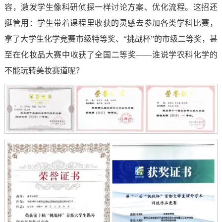
容，激发学生像科研侦探一样讨论方案、优化流程。这招还
挺管用：学生带着课程里收获的灵感去参加各类学科比赛，
拿了大学生化学竞赛市级特等奖、“挑战杯”的市级二等奖，甚
至在化妆品大赛中收获了全国二等奖——谁说学农科化学的
不能玩转美妆赛道呢？