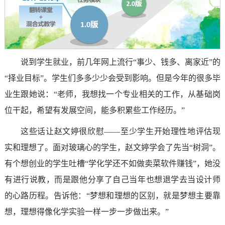
说到学生就业，前几年网上流行“事少、钱多、离家近”的
“择业目标”。学生们多多少少会受到影响。但是今年的很多毕
业生跟她说：“老师，我想找一个专业相关的工作，从基础岗
位干起，希望有发展空间，能多积累些工作经历。”
这些话让赵文婷很欣慰——至少学生开始理性地评估现
实和理想了。面对玻璃心的学生，赵文婷学会了先当“树洞”。
有个想创业的学生吐槽“学化学还不如做卖菜软件赚钱”，她没
有进行说教，而是跟他分享了自己当年也想退学去当设计师
的心路历程。告诉他：“梦想和理想的区别，就是梦想主要靠
想，理想得像化学实验一样一步一步做出来。”