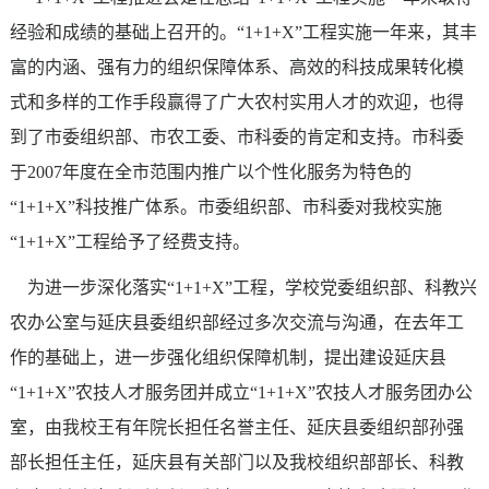
经验和成绩的基础上召开的。
“1+1+X”
工程实施一年来，其丰
富的内涵、强有力的组织保障体系、高效的科技成果转化模
式和多样的工作手段赢得了广大农村实用人才的欢迎，也得
到了市委组织部、市农工委、市科委的肯定和支持。市科委
于
2007
年度在全市范围内推广以个性化服务为特色的
“1+1+X”
科技推广体系。市委组织部、市科委对我校实施
“1+1+X”
工程给予了经费支持。
为进一步深化落实
“1+1+X”
工程，学校党委组织部、科教兴
农办公室与延庆县委组织部经过多次交流与沟通，在去年工
作的基础上，进一步强化组织保障机制，提出建设延庆县
“1+1+X”
农技人才服务团并成立
“1+1+X”
农技人才服务团办公
室，由我校王有年院长担任名誉主任、延庆县委组织部孙强
部长担任主任，延庆县有关部门以及我校组织部部长、科教