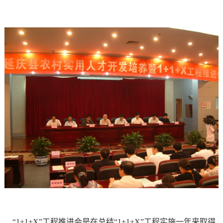
“1+1+X”
工程推进会是在总结
“1+1+X”
工程实施一年来取得