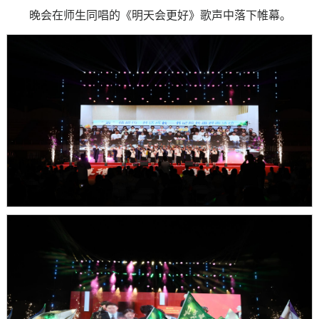
晚会在师生同唱的《明天会更好》歌声中落下帷幕。