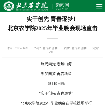
实干创先 青春逐梦！
北京农学院2025年
毕业晚会现场直击
——
时间：2025-06-20
作者：宣传部 团委
来源：宣传部 团委
浏览：
263
逐光向光 志越山海
织梦圆梦 再启新章
6月19日晚
“实干创先 青春逐梦”
北京农学院2025年毕业晚会在学校操场举行