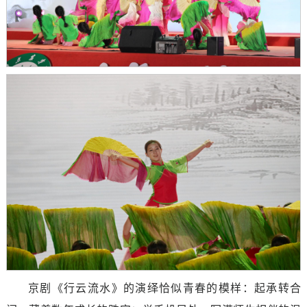
京剧《行云流水》的演绎恰似青春的模样：起承转合