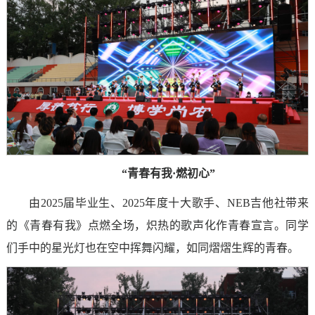
“青春有我·燃初心”
由2025届毕业生、2025年度十大歌手、NEB吉他社带来
的《青春有我》点燃全场，炽热的歌声化作青春宣言。同学
们手中的星光灯也在空中挥舞闪耀，如同熠熠生辉的青春。