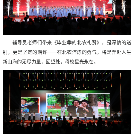
辅导员老师们带来《毕业季的北农礼赞》，是深情的送
别，更是坚定的期许——在北农淬炼的勇气，将是奔赴人生
新山海的无尽力量，回望处，母校星光永在。