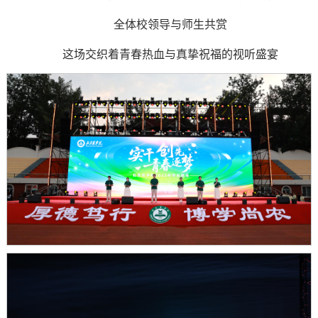
全体校领导与师生共赏
这场交织着青春热血与真挚祝福的视听盛宴