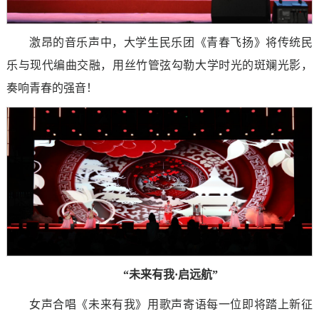
激昂的音乐声中，大学生民乐团《青春飞扬》将传统民
乐与现代编曲交融，用丝竹管弦勾勒大学时光的斑斓光影，
奏响青春的强音！
“未来有我·启远航”
女声合唱《未来有我》用歌声寄语每一位即将踏上新征