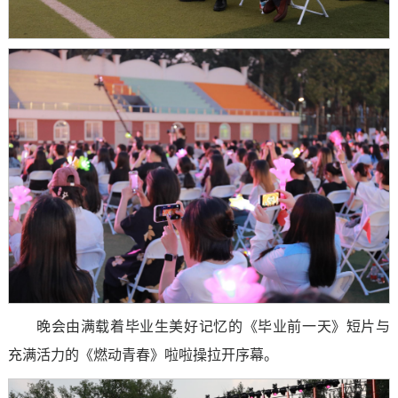
晚会由满载着毕业生美好记忆的《毕业前一天》短片与
充满活力的《燃动青春》啦啦操拉开序幕。