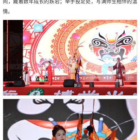
间，藏着数年成长的跌宕；举手投足处，写满师生相伴的温
情。