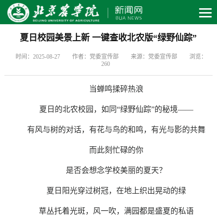
夏日校园美景上新 一键查收北农版“绿野仙踪”
时间：2025-08-27
作者：党委宣传部
来源：党委宣传部
浏览：
260
当蝉鸣揉碎热浪
夏日的北农校园，如同“绿野仙踪”的秘境——
有风与树的对话，有花与鸟的和鸣，有光与影的共舞
而此刻忙碌的你
是否会想念学校美丽的夏天？
夏日阳光穿过树冠，在地上织出晃动的绿
草丛托着光斑，风一吹，满园都是盛夏的私语