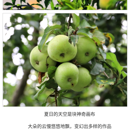
夏日的天空是块神奇画布
大朵的云慢悠悠地飘，变幻出多样的作品