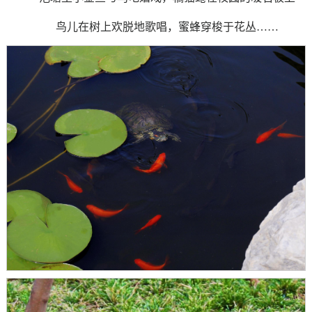
鸟儿在树上欢脱地歌唱，蜜蜂穿梭于花丛……