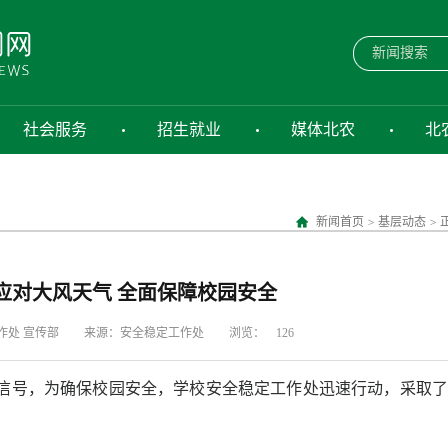
社会服务
招生就业
媒体北农
北
新闻首页
>
基层动态
>
应对大风天气 全面保障校园安全
作处 宣传部
来源：安全稳定工作处
浏览：
126
信号，为确保校园安全，学校安全稳定工作处迅速行动，采取了