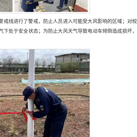
警戒线进行了警戒，防止人员进入可能受大风影响的区域；对校
气下处于安全状态；为防止大风天气导致电动车倾倒造成损坏，