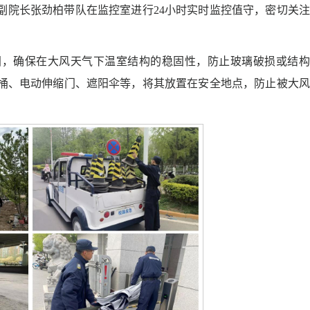
副院长张劲柏带队在监控室进行24小时实时监控值守，密切关
固，确保在大风天气下温室结构的稳固性，防止玻璃破损或结构
桶、电动伸缩门、遮阳伞等，将其放置在安全地点，防止被大风