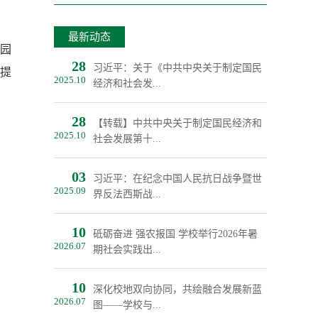
最新动态
园
28
习近平：关于《中共中央关于制定国民
提
2025.10
经济和社会发...
28
【转载】中共中央关于制定国民经济和
2025.10
社会发展第十...
03
习近平：在纪念中国人民抗日战争暨世
2025.09
界反法西斯战...
10
砥砺奋进 强农报国 学校举行2026年暑
2026.07
期社会实践出...
10
深化校地双向协同，共绘融合发展新蓝
2026.07
图——学校与...