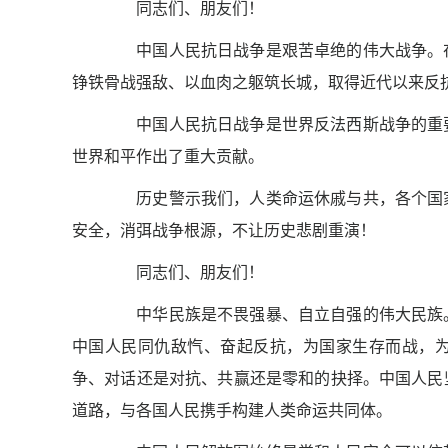
同志们、朋友们！
中国人民抗日战争是艰苦卓绝的伟大战争。在
铮铁骨战强敌、以血肉之躯筑长城，取得近代以来反
中国人民抗日战争是世界反法西斯战争的重要
世界和平作出了重大贡献。
历史警示我们，人类命运休戚与共，各个国家
安全，消弭战争根源，不让历史悲剧重演！
同志们、朋友们！
中华民族是不畏强暴、自立自强的伟大民族。
中国人民同仇敌忾、奋起反抗，为国家生存而战，
争、对话还是对抗、共赢还是零和的抉择。中国人民
道路，与各国人民携手构建人类命运共同体。