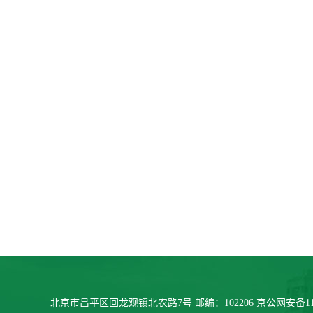
北京市昌平区回龙观镇北农路7号 邮编：102206 京公网安备11040