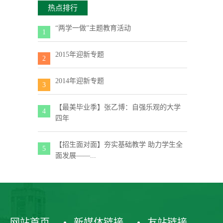
热点排行
“两学一做”主题教育活动
1
2015年迎新专题
2
2014年迎新专题
3
【最美毕业季】张乙博：自强乐观的大学
4
四年
【招生面对面】夯实基础教学 助力学生全
5
面发展——...
网站首页
新媒体链接
友站链接