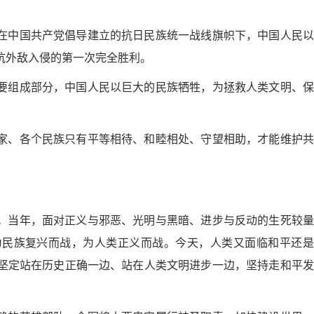
中国共产党倡导建立的抗日民族统一战线旗帜下，中国人民以
抗外敌入侵的第一次完全胜利。
组成部分，中国人民以巨大的民族牺牲，为拯救人类文明、保
、各个民族只有平等相待、和睦相处、守望相助，才能维护共
当年，面对正义与邪恶、光明与黑暗、进步与反动的生死较量
为民族复兴而战，为人类正义而战。今天，人类又面临和平还是
坚定站在历史正确一边、站在人类文明进步一边，坚持走和平发