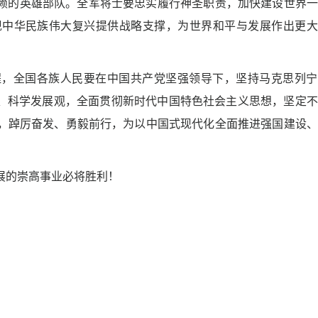
的英雄部队。全军将士要忠实履行神圣职责，加快建设世界一
现中华民族伟大复兴提供战略支撑，为世界和平与发展作出更大
全国各族人民要在中国共产党坚强领导下，坚持马克思列宁
想、科学发展观，全面贯彻新时代中国特色社会主义思想，坚定
，踔厉奋发、勇毅前行，为以中国式现代化全面推进强国建设、
的崇高事业必将胜利！