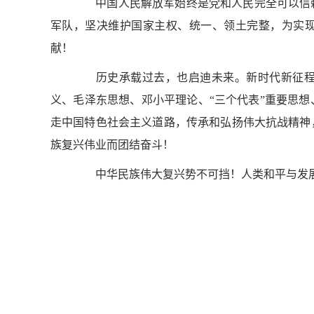
中国人民解放军始终是党和人民完全可以信赖
军队，坚决维护国家主权、统一、领土完整，为实
献！
历史承载过去，也启迪未来。新时代新征程，
义、毛泽东思想、邓小平理论、“三个代表”重要思
走中国特色社会主义道路，传承和弘扬伟大抗战精神
族复兴伟业而团结奋斗！
中华民族伟大复兴势不可挡！人类和平与发展