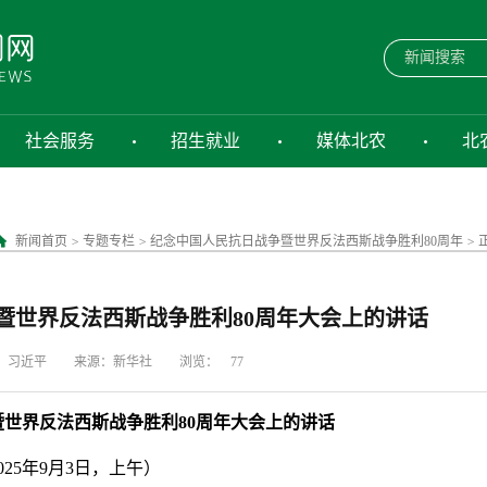
社会服务
招生就业
媒体北农
北
新闻首页
>
专题专栏
>
纪念中国人民抗日战争暨世界反法西斯战争胜利80周年
>
暨世界反法西斯战争胜利80周年大会上的讲话
：习近平
来源：新华社
浏览：
77
世界反法西斯战争胜利80周年大会上的讲话
025年9月3日，上午）