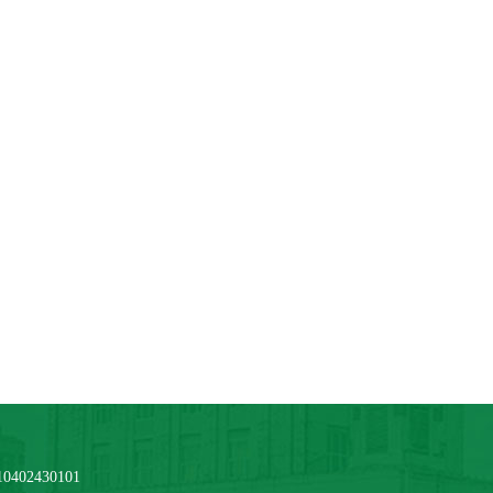
2430101