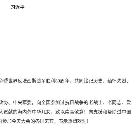
习近平
，
暨世界反法西斯战争胜利80周年，共同铭记历史、缅怀先烈、
协、中央军委，向全国参加过抗日战争的老战士、老同志、爱
大贡献的海内外中华儿女，致以崇高敬意！向支援和帮助过中国
向参加今天大会的各国来宾，表示热烈欢迎！