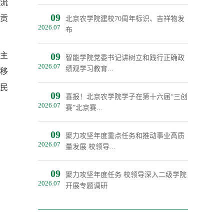
流
09
贡
北京农学院建校70周年标识、吉祥物发
2026.07
布
主
09
智能学院党委书记讲树立和践行正确政
2026.07
绩观学习教育...
不移
民
09
喜报！北京农学院学子在第十六届“三创
2026.07
赛”北京赛...
09
聚力攻坚年度重点任务和推动事业高质
2026.07
量发展 校领导...
09
聚力攻坚年度任务 校领导深入二级学院
2026.07
开展专题调研