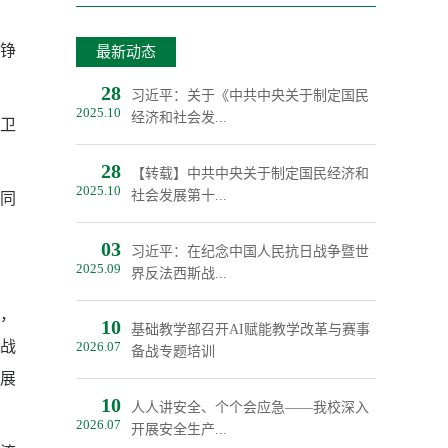
铮
最新动态
28
习近平：关于《中共中央关于制定国民
2025.10
经济和社会发...
卫
28
【转载】中共中央关于制定国民经济和
2025.10
社会发展第十...
同
03
习近平：在纪念中国人民抗日战争暨世
2025.09
界反法西斯战...
，
10
基础教学部召开AI赋能教学改革与赛事
战
2026.07
备战专题培训
展
10
人人讲安全、个个会应急——我校深入
2026.07
开展安全生产...