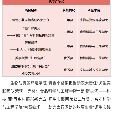
生物与资源环境学院“特色小浆果担当助农大责任”师生实
践团队荣获一等奖；食品科学与工程学院“‘萄’醉夹河——科
技‘葡’写乡村振兴新篇章”师生实践团荣获二等奖；智能科学
与工程学院“智慧蜂场——助力太行深处的甜蜜事业”师生实践