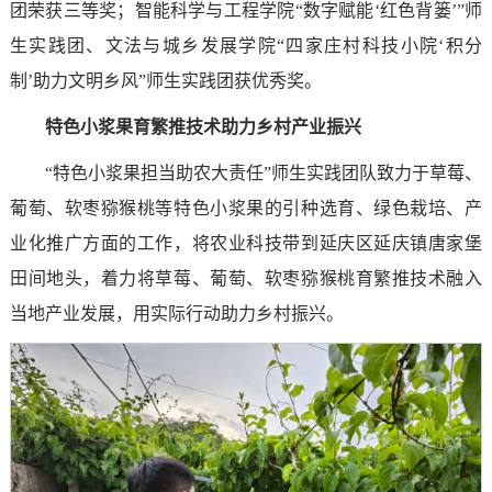
团荣获三等奖；智能科学与工程学院“数字赋能‘红色背篓’”师
生实践团、文法与城乡发展学院“四家庄村科技小院‘积分
制’助力文明乡风”师生实践团获优秀奖。
特色小浆果育繁推技术助力乡村产业振兴
“特色小浆果担当助农大责任”师生实践团队致力于草莓、
葡萄、软枣猕猴桃等特色小浆果的引种选育、绿色栽培、产
业化推广方面的工作，将农业科技带到延庆区延庆镇唐家堡
田间地头，着力将草莓、葡萄、软枣猕猴桃育繁推技术融入
当地产业发展，用实际行动助力乡村振兴。