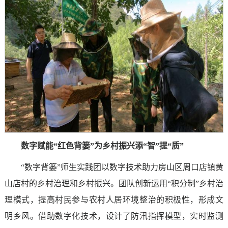
数字赋能“红色背篓”为乡村振兴添“智”提“质”
“数字背篓”师生实践团以数字技术助力房山区周口店镇黄
山店村的乡村治理和乡村振兴。团队创新运用“积分制”乡村治
理模式，提高村民参与农村人居环境整治的积极性，形成文
明乡风。借助数字化技术，设计了防汛指挥模型，实时监测