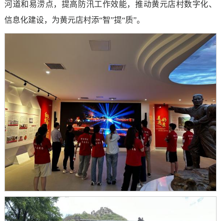
河道和易涝点，提高防汛工作效能，推动黄元店村数字化、
信息化建设，为黄元店村添“智”提“质”。