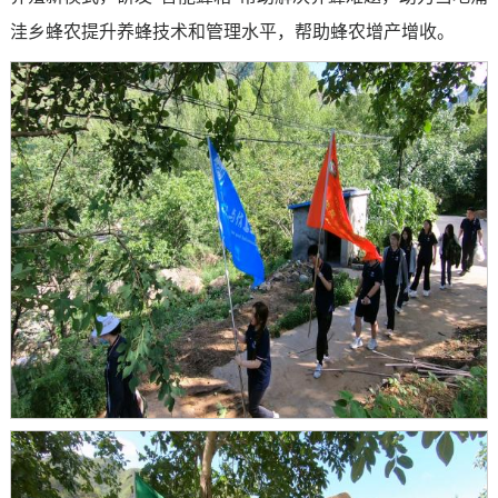
洼乡蜂农提升养蜂技术和管理水平，帮助蜂农增产增收。