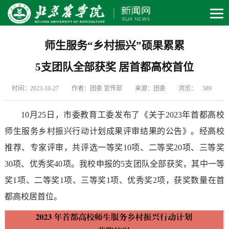
师生
服务
“乡村振兴”
硕果累累
5
支团队
全部获奖
居首都高校首位
时间：2023-10-27
作者：团委 宣传部
来源：团委
浏览：
589
10月25日，市委教育工委发布了《关于2023年首都高校
师生服务乡村振兴行动计划成果评审结果的公告》。经高校
推荐、专家评审，共评选一等奖10项、二等奖20项、三等奖
30项、优秀奖40项。我校申报的5支团队全部获奖，其中一等
奖1项、二等奖1项、三等奖1项、优秀奖2项，获奖数量在首
都高校居首位。