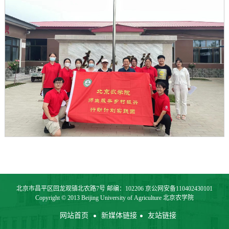
北京市昌平区回龙观镇北农路7号 邮编：102206 京公网安备110402430101
Copyright © 2013 Beijing University of Agriculture 北京农学院
网站首页
新媒体链接
友站链接