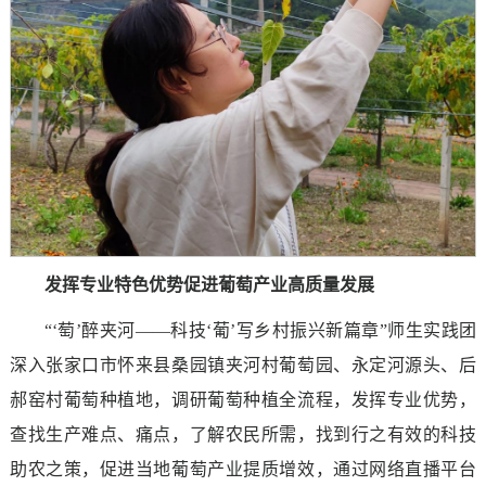
发挥专业特色优势促进葡萄产业高质量发展
“‘萄’醉夹河——科技‘葡’写乡村振兴新篇章”师生实践团
深入张家口市怀来县桑园镇夹河村葡萄园、永定河源头、后
郝窑村葡萄种植地，调研葡萄种植全流程，发挥专业优势，
查找生产难点、痛点，了解农民所需，找到行之有效的科技
助农之策，促进当地葡萄产业提质增效，通过网络直播平台