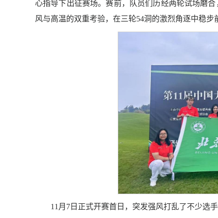
心指导下出征赛场。赛前，队员们历经两轮试场磨合
风与高温的双重考验，在三轮54洞的激烈角逐中稳步
11月7日正式开赛首日，突发强风打乱了不少选