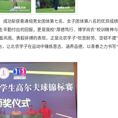
，成功斩获普通组男女团体第七名、女子团体第八名的优异成绩
生辛勤付出的回报，更是我校“厚德笃行、博学尚农”校训精神
面风雨、勇毅拼搏的表现，正是北农学子“吃苦耐劳、坚韧不拔
台，让北农学子在运动中锤炼意志、涵养品德，以青春之力书写