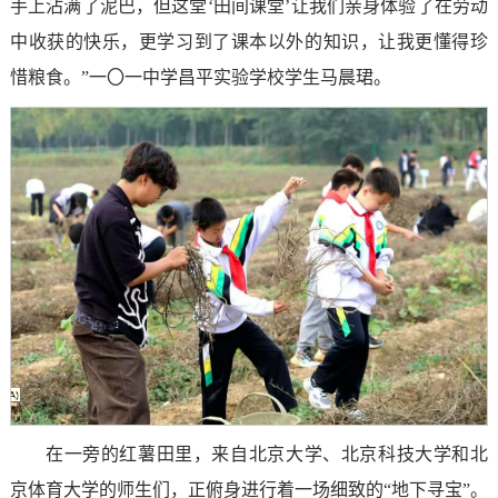
手上沾满了泥巴，但这堂‘田间课堂’让我们亲身体验了在劳动
中收获的快乐，更学习到了课本以外的知识，让我更懂得珍
惜粮食。”一〇一中学昌平实验学校学生马晨珺。
在一旁的红薯田里，来自北京大学、北京科技大学和北
京体育大学的师生们，正俯身进行着一场细致的“地下寻宝”。