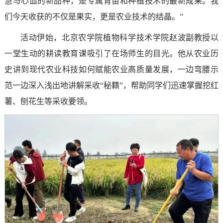
慧与心血的新品种，是专属育苗和种植技术的最新成果。我
们今天收获的不仅是果实，更是农业技术的结晶。”
活动伊始，北京农学院植物科学技术学院赵波副教授以
一堂生动的耕读教育课吸引了在场师生的目光。他从农业历
史讲到现代农业科技如何赋能农业高质量发展，一边弯腰示
范一边深入浅出地讲解采收“秘籍”，帮助同学们迅速掌握挖红
薯、刨花生等采收要领。