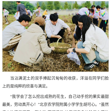
当沾满泥土的双手捧起沉甸甸的收获，洋溢在同学们脸
上的是纯粹的欣喜与满足。
“我学会了怎么挖出成熟的花生，自己动手挖的果实最甜
最美，劳动真开心！”北京农学院附属小学学生胡可心。“虽然