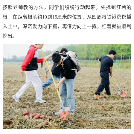
按照老师教的方法，同学们纷纷行动起来。先找到红薯的
根，在距离根系约10到15厘米的位置，从四周将铁锹稳稳插
入土中，深沉发力向下掘，再借力向上一撬，红薯就被顺利
挖出。