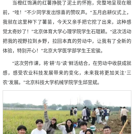
当橙红饱满的红薯挣脱了泥土的怀抱，完整地呈现在眼
前，“哇！”不少同学发出惊喜的赞叹声。“五月启耕仪式上，
我就在这里种下了薯苗，今天又亲手把它挖了出来，这种感
觉太奇妙了！”北京体育大学心理学院学生石琨颖。“这次活动
把我的视野拉到乡野，拉回本真的劳动中，让我有了全新的
体验，特别开心！”北京大学医学部学生王宏骏。
“这次劳作课，将‘耕’与‘读’鲜活结合，在劳动中收获成就
感，感受农业科技发展带来的变化，未来我将更加关注‘三
农’发展。”北京科技大学机械学院学生邱昱斌。