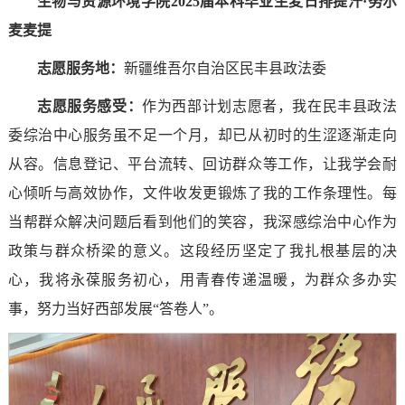
生物与资源环境学院2025届本科毕业生麦日排提汗·努尔
麦麦提
志愿服务地：
新疆维吾尔自治区民丰县政法委
志愿服务感受
：
作为西部计划志愿者，我在民丰县政法
委综治中心服务虽不足一个月，却已从初时的生涩逐渐走向
从容。信息登记、平台流转、回访群众等工作，让我学会耐
心倾听与高效协作，文件收发更锻炼了我的工作条理性。每
当帮群众解决问题后看到他们的笑容，我深感综治中心作为
政策与群众桥梁的意义。这段经历坚定了我扎根基层的决
心，我将永葆服务初心，用青春传递温暖，为群众多办实
事，努力当好西部发展“答卷人”。