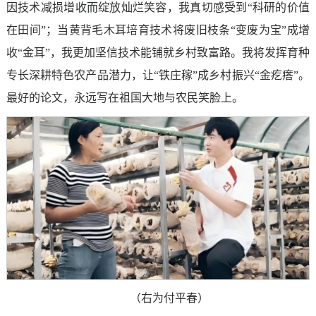
因技术减损增收而绽放灿烂笑容，我真切感受到“科研的价值
在田间”；当黄背毛木耳培育技术将废旧枝条“变废为宝”成增
收“金耳”，我更加坚信技术能铺就乡村致富路。我将发挥育种
专长深耕特色农产品潜力，让“铁庄稼”成乡村振兴“金疙瘩”。
最好的论文，永远写在祖国大地与农民笑脸上。
（右为付平春）