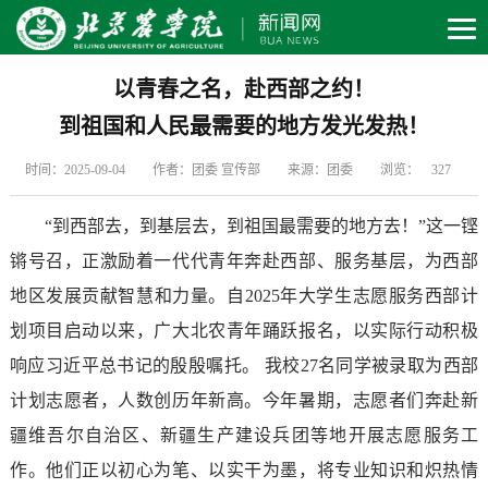
以青春之名，赴西部之约！
到祖国和人民最需要的地方发光发热！
时间：2025-09-04
作者：团委 宣传部
来源：团委
浏览：
327
“到西部去，到基层去，到祖国最需要的地方去！”这一铿
锵号召，正激励着一代代青年奔赴西部、服务基层，为西部
地区发展贡献智慧和力量。自2025年大学生志愿服务西部计
划项目启动以来，广大北农青年踊跃报名，以实际行动积极
响应习近平总书记的殷殷嘱托。 我校27名同学被录取为西部
计划志愿者，人数创历年新高。今年暑期，志愿者们奔赴新
疆维吾尔自治区、新疆生产建设兵团等地开展志愿服务工
作。他们正以初心为笔、以实干为墨，将专业知识和炽热情