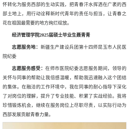
怀转化为服务西部的生动实践，把青春汗水挥洒在广袤的西
部土地上，用行动诠释新时代青年的责任与担当，让青春之
花在祖国最需要的地方绚烂绽放。
经济管理学院2025届硕士毕业生聂青青
志愿服务地：
新疆生产建设兵团第十四师昆玉市人民医
院纪委
志愿服务感受
：
在师市医院纪委志愿服务期间，领导的
关怀与同事的帮助让我倍感温暖，帮助我迅速融入这个团结
的集体。在融洽的工作环境中，我在同事的耐心指导下深化
了对岗位的理解，提升了专业技能、积累了实战经验。我将
珍惜锻炼机会，继续在服务岗位上尽职尽责，以实际行动为
西部发展贡献青春力量。