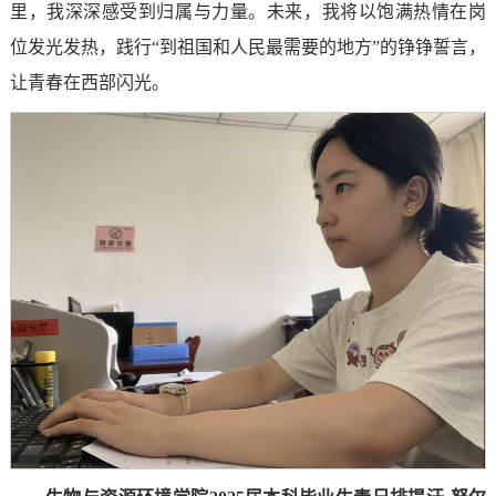
里，我深深感受到归属与力量。未来，我将以饱满热情在岗
位发光发热，践行“到祖国和人民最需要的地方”的铮铮誓言，
让青春在西部闪光。