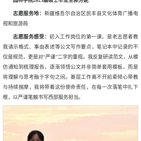
园林学院2025届硕士毕业生郭芳妮
志愿服务地：
新疆维吾尔自治区民丰县文化体育广播电
视和旅游局
志愿服务感受
：
初入工作岗位的第一课，是老志愿者教
我请示格式、事由表述等公文写作要点，笔记本中记录的不
仅是规范，更是对“严谨”二字的重视。我反复研读范文，从模
仿通知到梳理报告，逐渐领悟公文并非简单套用模板，而是
将理解与思考融于字句之间。基层工作离不开前辈倾心带教
与持续揣摩，我将带着这份使命责任，在每一次落笔中扎下
根，以严谨笔触书写西部服务担当。