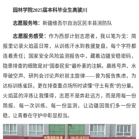
园林学院2025届本科毕业生高骏川
志愿服务地：
新疆维吾尔自治区民丰县消防队
志愿服务感受
：
作为西部计划志愿者，我以笔为戈：简
报里记录火焰蓝日常，从训练汗水到救援复盘，每个字符都
连着责任；国家安全风险监测报告中，藏着边疆安稳密码，
隐患排查的细致是对“国泰民安”最朴素的注解。晨练号声、水
带破空声、研判会讨论声织就主旋律——曾为报告焦虑，为
达标训练雀跃，更在排查重点场所时读懂“守土有责”的分量。
火焰蓝的淬炼让我懂得，志愿不是奔赴远方，而是用每一份
简报、每一次训练、每一份监测，让边疆因我们多一份安
稳，让青春在守护中彰显担当。