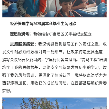
经济管理学院2025届本科毕业生闫可欣
志愿服务地：
新疆维吾尔自治区民丰县纪委监委
志愿服务感受
：
我深切感受到基层工作的责任之重，收
发文件时必须细致核对每一处细节，让政策传递更具温度；
撰写会议纪要反复斟酌，字里行间皆是担当。“青马工程”培训
筑牢了我的思想根基，网络安全与新疆发展历史的学习，增
强了我的风险意识，更深化了情感认同。我将以点滴努力为
西部添砖加瓦，用收获的成长与感动，在西部基层编织青春
梦想。