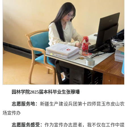
园林学院2025届本科毕业生张穆璠
志愿服务地：
新疆生产建设兵团第十四师昆玉市皮山农
场宣传办
志愿服务感受
：
作为宣传办志愿者，我不仅在工作中提