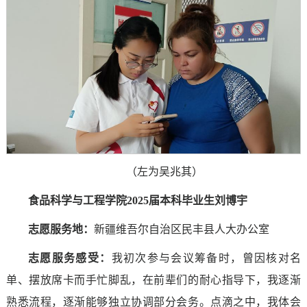
（左为吴兆其）
食品科学与工程学院2025届本科毕业生刘博宇
志愿服务地：
新疆维吾尔自治区民丰县人大办公室
志愿服务感受
：
我初次参与会议筹备时，曾因核对名
单、摆放席卡而手忙脚乱，在前辈们的耐心指导下，我逐渐
熟悉流程，逐渐能够独立协调部分会务。点滴之中，我体会