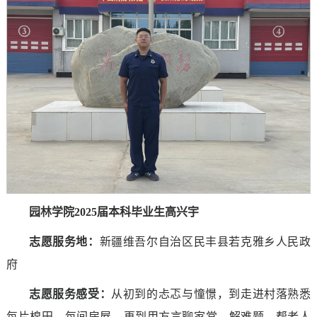
园林学院2025届本科毕业生高兴宇
志愿服务地：
新疆维吾尔自治区民丰县若克雅乡人民政
府
志愿服务感受
：
从初到的忐忑与憧憬，到走进村落熟悉
每片棉田、每间房屋，再到用方言聊家常、解难题，帮老人