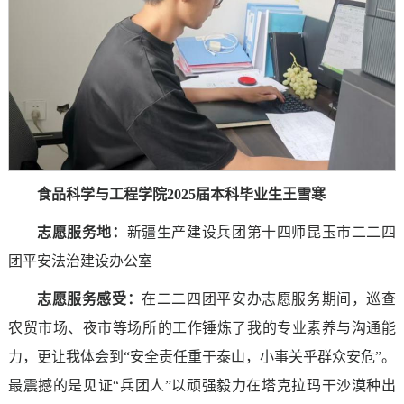
食品科学与工程学院2025届本科毕业生王雪寒
志愿服务地：
新疆生产建设兵团第十四师昆玉市二二四
团平安法治建设办公室
志愿服务感受
：
在二二四团平安办志愿服务期间，巡查
农贸市场、夜市等场所的工作锤炼了我的专业素养与沟通能
力，更让我体会到“安全责任重于泰山，小事关乎群众安危”。
最震撼的是见证“兵团人”以顽强毅力在塔克拉玛干沙漠种出