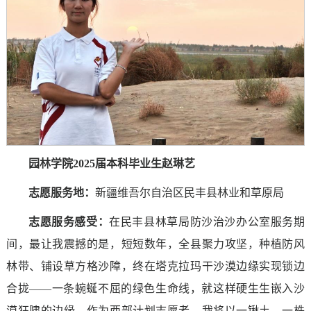
园林学院2025届本科毕业生赵琳艺
志愿服务地：
新疆维吾尔自治区民丰县林业和草原局
志愿服务感受
：
在民丰县林草局防沙治沙办公室服务期
间，最让我震撼的是，短短数年，全县聚力攻坚，种植防风
林带、铺设草方格沙障，终在塔克拉玛干沙漠边缘实现锁边
合拢——一条蜿蜒不屈的绿色生命线，就这样硬生生嵌入沙
漠狂啸的边缘。作为西部计划志愿者，我将以一锹土、一株