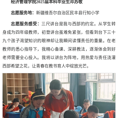
经济管理学院2025届本科毕业生邓苏敬
志愿服务地：
新疆维吾尔自治区民丰县行知小学
志愿服务感受
：
三尺讲台是我与西部的约定。从学生转
身成为四年级教师，初登讲台虽难免紧张，但看到台下三十
九个孩子渴望知识的眼神却让我瞬间读懂责任的重量。在老
教师的悉心指导下，我精心备课、深耕教法，逐渐体会到好
老师需要全心投入。我将以讲台为阵地，用热爱与责任浇灌
西部希望之花，让青春在教书育人中绽放光芒。