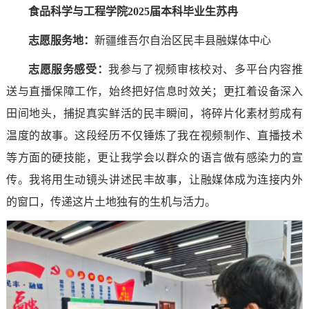
食品科学与工程学院2025届本科毕业生苏冉
志愿服务地：
新疆维吾尔自治区民丰县融媒体中心
志愿服务感受
：
我参与了视频审核校对、多平台内容推
送与直播保障工作，始终把好信息时效关；更扛着设备深入
田间地头，捕捉真实鲜活的民丰瞬间，将碎片化素材剪成有
温度的故事。这段经历不仅锤炼了我在视频制作、直播技术
等方面的硬技能，更让我学会以群众的语言做有感染力的宣
传。我将用生动镜头讲述民丰故事，让融媒体成为连接内外
的窗口，传递这片土地独有的生机与活力。