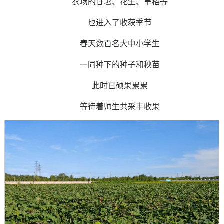
农场的甘薯、花生、旱稻等
也进入了收获季节
春天数百名大中小学生
一同种下的种子和秧苗
此时已硕果累累
等待着师生共采丰收果