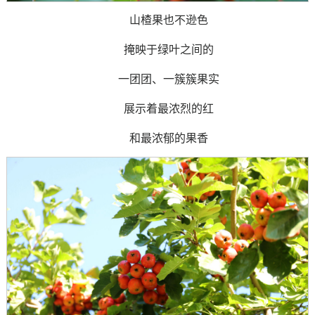
山楂果也不逊色
掩映于绿叶之间的
一团团、一簇簇果实
展示着最浓烈的红
和最浓郁的果香