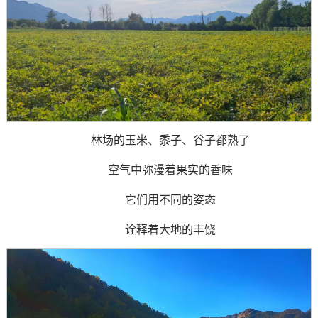
林场的玉米、黍子、谷子都熟了
空气中弥漫着果实的香味
它们用不同的姿态
诠释着大地的丰饶