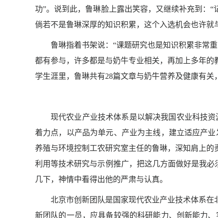
功”。说到此，鲁琳脸上露出笑容，又继续补充到：“
倘若不是鲁琳深厚的知识积累，这个入选机会也许就
鲁琳指着书架说：“课题研究也是知识积累非常
都有参与，许多都是与奶牛专业相关，再加上多年的
学生涯里，鲁琳共有
28
篇文章与奶牛营养及健康有关
现代农业产业技术体系是以解决我国农业科技资
着力点，以产品为单元、产业为主线，建立适应产业
养殖与环境控制工农研究室主任的鲁琳，深知肩上的
利用等技术研究与示例推广，把这几方面做好是我必
几下，神情中看得出他的严肃与认真。
北京市创新团队是国家现代农业产业技术体系在
新团队的一员，应具备较强的科研能力、创新能力、