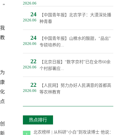
2026.06
。”
24
【中国青年报】北农学子：大漠深处播
2026.06
种青春
题我
24
年教
【中国青年报】山楂水的酸甜，“品出”
2026.06
专硕培养的...
22
【北京日报】“数字京村”已在全市60余
2026.06
个村部署应...
为
康
22
【人民网】努力办好人民满意的首都高
2026.06
源化
等农林教育
轻点
热点排行
牛创
北农榜样 | 从科研“小白”到攻读博士 他说：
新
1