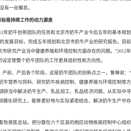
，没有一丝懈怠。
目标是持续工作的动力源泉
12
年奶牛创新团队的任务和北京市奶牛产业今后五年的基本规划
年的发展目标，完成五年规划和北京市奶牛产业的研究报告。目
京市研究产业当中健康养殖和环境控制方面存在的问题。”
2012
年
的设定使整个奶牛团队的工作更具组织性和方向性。
、产前、产后各个阶段，这是奶牛团队的创新点之一，鲁琳说：
奶牛营养与饲料、研究奶牛疾病控制、健康养殖与环境控制等方
调研当中解决奶牛生产、乳品加工、乳品经济问题，从实际中寻
规模化研究上，能够更好地与实际紧密结合，解决奶牛生产中存
畜牧兽医总站。把分散在六个区县的相应动物疾病控制中心组织