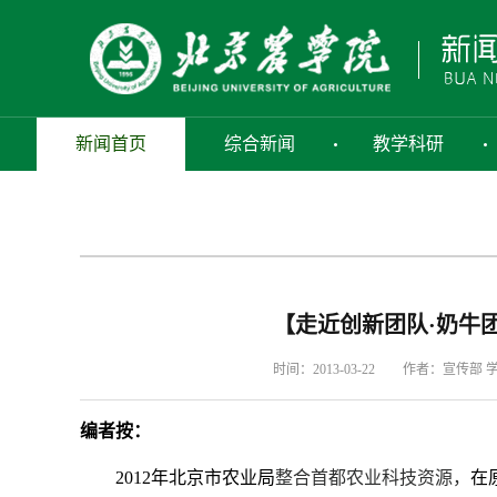
新闻首页
综合新闻
教学科研
【走近创新团队·奶牛
时间：2013-03-22
作者：宣传部 学
编者按：
2012
年北京市农业局
整合首都农业科技资源，
在