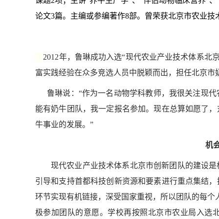
课题
2
项；主讲“养牛生产学”、“伴侣动物临床营养”
论文
3
篇。主编或参编著作
8
部。曾荣获北京市农业技
2012
年，鲁琳成功入选“现代农业产业技术体系北京
富实践经验在众多竞选人员中脱颖而出，担任北京市
鲁琳说：“作为一名动物学科教师，我很关注现代
能有奶牛团队，我一定报名参加。现在总算如愿了，
牛事业的发展。”
机
现代农业产业技术体系北京市创新团队的建设是
引导和支持首都科技创新资源和要素进行重点集结，
环节实现有机链接，深受国家重视，所以团队的每个
极参加团队的意愿。学校再按照北京市农业局入选