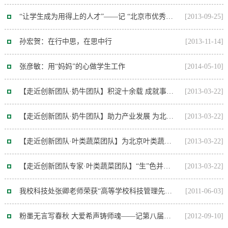
“让学生成为用得上的人才”——记 “北京市优秀教育工作者”称号获得者刘克锋
[2013-09-25]
孙宏贺：在行中思，在思中行
[2013-11-14]
张彦敏：用“妈妈”的心做学生工作
[2014-05-10]
【走近创新团队·奶牛团队】积淀十余载 成就事业新高度
[2013-03-22]
【走近创新团队·奶牛团队】助力产业发展 为北京人喝上放心奶保驾护航
[2013-03-22]
【走近创新团队·叶类蔬菜团队】为北京叶类蔬菜产业发展尽力——记北京市叶类蔬菜创...
[2013-03-22]
【走近创新团队专家·叶类蔬菜团队】“生”色并重“菜”飘香——记北京市叶类蔬菜创...
[2013-03-22]
我校科技处张卿老师荣获“高等学校科技管理先进个人”称号
[2011-06-03]
粉墨无言写春秋 大爱希声铸师魂——记第八届北京市高等学校教学名师邓蓉教授
[2012-09-10]