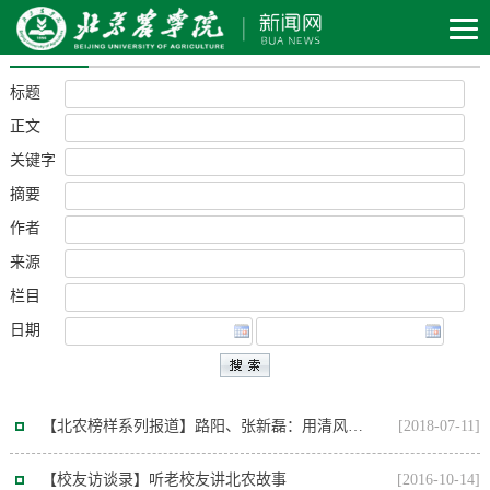
搜索结果
标题
正文
关键字
摘要
作者
来源
栏目
日期
【北农榜样系列报道】路阳、张新磊：用清风助燃学习物理的小火苗
[2018-07-11]
【校友访谈录】听老校友讲北农故事
[2016-10-14]